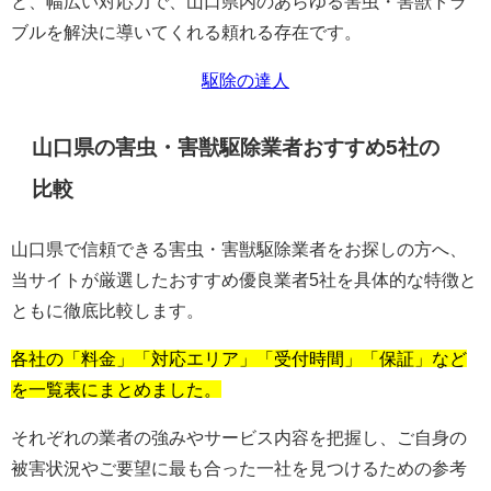
と、幅広い対応力で、山口県内のあらゆる害虫・害獣トラ
ブルを解決に導いてくれる頼れる存在です。
駆除の達人
山口県の害虫・害獣駆除業者おすすめ5社の
比較
山口県で信頼できる害虫・害獣駆除業者をお探しの方へ、
当サイトが厳選したおすすめ優良業者5社を具体的な特徴と
ともに徹底比較します。
各社の「料金」「対応エリア」「受付時間」「保証」など
を一覧表にまとめました。
それぞれの業者の強みやサービス内容を把握し、ご自身の
被害状況やご要望に最も合った一社を見つけるための参考