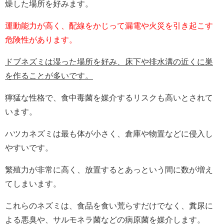
燥した場所を好みます。
運動能力が高く、配線をかじって漏電や火災を引き起こす
危険性があります。
ドブネズミは湿った場所を好み、床下や排水溝の近くに巣
を作ることが多いです。
獰猛な性格で、食中毒菌を媒介するリスクも高いとされて
います。
ハツカネズミは最も体が小さく、倉庫や物置などに侵入し
やすいです。
繁殖力が非常に高く、放置するとあっという間に数が増え
てしまいます。
これらのネズミは、食品を食い荒らすだけでなく、糞尿に
よる悪臭や、サルモネラ菌などの病原菌を媒介します。