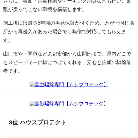
さらに、殺菌・消毒作業やマーキング消臭なども行い、害
獣が戻ってこない環境を構築します。
施工後には最長5年間の再発保証が付くため、万が一同じ場
所から再侵入があった場合でも無償で対応してもらえま
す。
山口市や下関市などの都市部から山間部まで、県内どこで
もスピーディーに駆けつけてくれる、安心と信頼の駆除業
者です。
害虫駆除専門【ムシプロテック】
害獣駆除専門【ムシプロテック】
3位 ハウスプロテクト