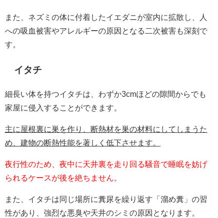
また、ネズミの体に付着したイエダニが室内に拡散し、人
への吸血被害やアレルギーの原因となる二次被害も深刻で
す。
イタチ
細長い体を持つイタチは、わずか3cmほどの隙間からでも
家屋に侵入することができます。
主に屋根裏に巣を作り、断熱材を巣の材料にしてしまうた
め、建物の断熱性能を著しく低下させます。
夜行性のため、夜中に天井裏を走り回る騒音で睡眠を妨げ
られるケースが後を絶ちません。
また、イタチは同じ場所に糞尿を繰り返す「溜め糞」の習
性があり、強烈な悪臭や天井のシミの原因となります。