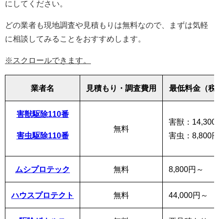
にしてください。
どの業者も現地調査や見積もりは無料なので、まずは気軽
に相談してみることをおすすめします。
※スクロールできます。
業者名
見積もり・調査費用
最低料金（税
害獣駆除110番
害獣：14,30
無料
害虫駆除110番
害虫：8,800
ムシプロテック
無料
8,800円～
ハウスプロテクト
無料
44,000円～