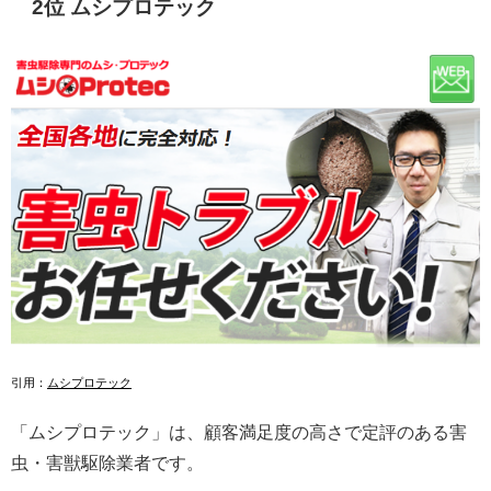
2位 ムシプロテック
引用：
ムシプロテック
「ムシプロテック」は、顧客満足度の高さで定評のある害
虫・害獣駆除業者です。