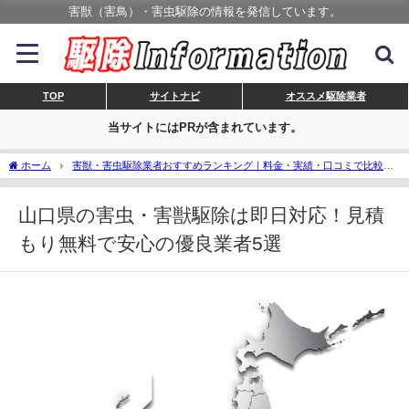
害獣（害鳥）・害虫駆除の情報を発信しています。
TOP
サイトナビ
オススメ駆除業者
当サイトにはPRが含まれています。
ホーム
害獣・害虫駆除業者おすすめランキング｜料金・実績・口コミで比較、
安心の業者選び！
山口県の害虫・害獣駆除は即日対応！見積もり無料で安心の優
良業者5選
山口県の害虫・害獣駆除は即日対応！見積
もり無料で安心の優良業者5選