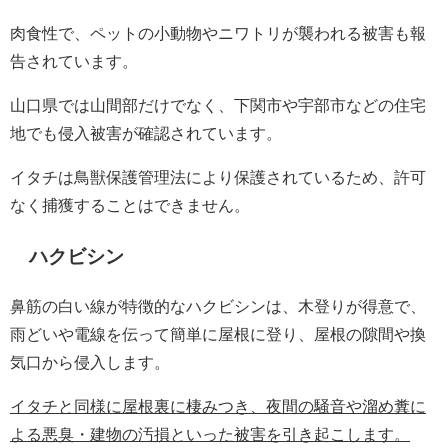
肉食性で、ペットの小動物やニワトリが襲われる被害も報
告されています。
山口県では山間部だけでなく、下関市や宇部市などの住宅
地でも侵入被害が確認されています。
イタチは鳥獣保護管理法により保護されているため、許可
なく捕獲することはできません。
ハクビシン
鼻筋の白い線が特徴的なハクビシンは、木登りが得意で、
雨どいや電線を伝って簡単に屋根に登り、屋根の隙間や換
気口から侵入します。
イタチと同様に屋根裏に棲みつき、夜間の騒音や溜め糞に
よる悪臭・建物の汚損といった被害を引き起こします。