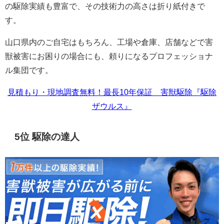
の駆除実績も豊富で、その技術力の高さは折り紙付きで
す。
山口県内のご自宅はもちろん、工場や倉庫、店舗などで害
獣被害にお困りの場合にも、頼りになるプロフェッショナ
ル集団です。
見積もり・現地調査無料！最長10年保証 害獣駆除『駆除
ザウルス』
5位 駆除の達人