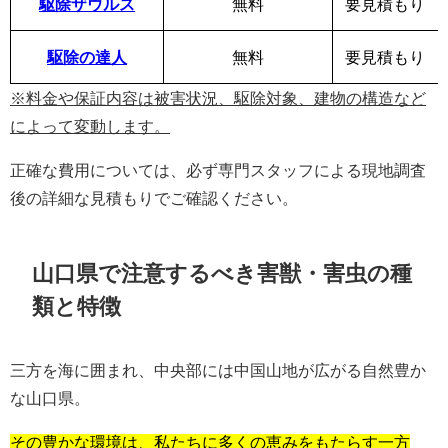
駆除ザウルス
無料
要見積もり
駆除の達人
無料
要見積もり
※料金や保証内容は被害状況、駆除対象、建物の構造など
によって変動します。
正確な費用については、必ず専門スタッフによる現地調査
後の詳細な見積もりでご確認ください。
山口県で注意するべき害獣・害虫の種
類と特徴
三方を海に囲まれ、中央部には中国山地が広がる自然豊か
な山口県。
その豊かな環境は、私たちに多くの恵みをもたらす一方