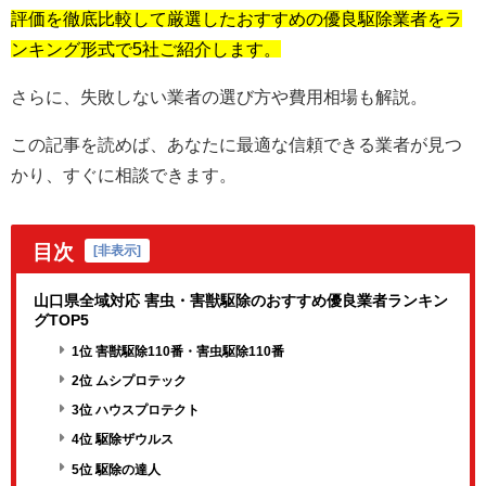
評価を徹底比較して厳選したおすすめの優良駆除業者をラ
ンキング形式で5社ご紹介します。
さらに、失敗しない業者の選び方や費用相場も解説。
この記事を読めば、あなたに最適な信頼できる業者が見つ
かり、すぐに相談できます。
目次
[
非表示
]
山口県全域対応 害虫・害獣駆除のおすすめ優良業者ランキン
グTOP5
1位 害獣駆除110番・害虫駆除110番
2位 ムシプロテック
3位 ハウスプロテクト
4位 駆除ザウルス
5位 駆除の達人