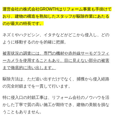
運営会社の株式会社GROWTHはリフォーム事業も手掛けて
おり、建物の構造を熟知したスタッフが駆除作業にあたる
のが最大の特長です。
ネズミやハクビシン、イタチなどがどこから侵入し、どの
ように移動するのかを的確に把握。
被害状況の調査には、専門の機材や赤外線サーモグラフィ
ーカメラを使用することもあり、目に見えない部分の被害
まで徹底的に洗い出します。
駆除方法は、ただ追い出すだけでなく、捕獲から侵入経路
の完全封鎖までを一貫して行います。
特に侵入口の封鎖工事は、リフォーム会社のノウハウを活
かした丁寧で質の高い施工が期待でき、建物の美観を損な
うこともありません。