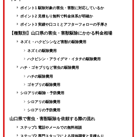
ポイント1 駆除対象の害虫・害獣に対応しているか
ポイント2 見積もり無料で料金体系が明確か
ポイント3 実績や口コミとアフターフォローの手厚さ
【種類別】山口県の害虫・害獣駆除にかかる料金相場
ネズミ・ハクビシンなど害獣の駆除費用
ネズミの駆除費用
ハクビシン・アライグマ・イタチの駆除費用
ハチ・ゴキブリなど害虫の駆除費用
ハチの駆除費用
ゴキブリの駆除費用
シロアリの駆除・予防費用
シロアリの駆除費用
シロアリの予防費用
山口県で害虫・害獣駆除を依頼する際の流れ
ステップ1 電話やメールでの無料相談
ステップ2 専門スタッフによる現地調査と見積もり