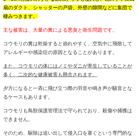
扇のダクト、シャッターの戸袋、外壁の隙間などに集団で
棲みつきます。
主な被害は、大量の糞による悪臭と衛生問題です。
コウモリの糞は乾燥すると崩れやすく、空気中に飛散して
アレルギーや感染症の原因となることがあります。
また、コウモリの体にはノミやダニが寄生していることが
多く、二次的な健康被害も懸念されます。
夕方になると一斉に飛び立つ際の羽音や鳴き声が騒音とな
るケースもあります。
コウモリも鳥獣保護管理法で守られており、殺傷や捕獲は
できません。
そのため、駆除は追い出して侵入口を塞ぐという専門的な