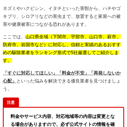
ネズミやハクビシン、イタチといった害獣から、ハチやゴ
キブリ、シロアリなどの害虫まで、放置すると家屋への被
害や健康被害につながる恐れがあります。
ここでは、
山口県全域（下関市、宇部市、山口市、萩市、
防府市、岩国市など）に対応し、信頼と実績のあるおすす
めの駆除業者をランキング形式で5社厳選してご紹介しま
す。
「すぐに対応してほしい」「料金が不安」「再発しないか
心配」
といった悩みを解決できる優良業者を見つけましょ
う。
注意
料金やサービス内容、対応地域等の内容は変更とな
る場合がありますので、必ず公式サイトの情報を確