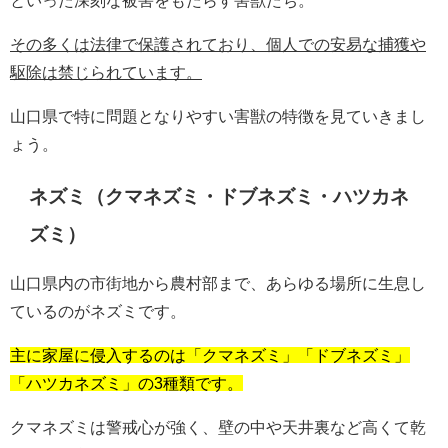
といった深刻な被害をもたらす害獣たち。
その多くは法律で保護されており、個人での安易な捕獲や
駆除は禁じられています。
山口県で特に問題となりやすい害獣の特徴を見ていきまし
ょう。
ネズミ（クマネズミ・ドブネズミ・ハツカネ
ズミ）
山口県内の市街地から農村部まで、あらゆる場所に生息し
ているのがネズミです。
主に家屋に侵入するのは「クマネズミ」「ドブネズミ」
「ハツカネズミ」の3種類です。
クマネズミは警戒心が強く、壁の中や天井裏など高くて乾