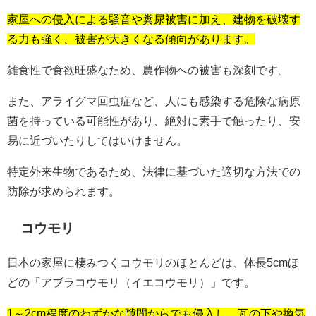
家屋への侵入による騒音や糞尿被害に加え、建物を破壊す
る力も強く、被害が大きくなる傾向があります。
雑食性で食欲旺盛なため、農作物への被害も深刻です。
また、アライグマ回虫症など、人にも感染する危険な病原
菌を持っている可能性があり、絶対に素手で触ったり、安
易に近づいたりしてはいけません。
特定外来生物であるため、法律に基づいた適切な方法での
防除が求められます。
コウモリ
日本の家屋に棲みつくコウモリのほとんどは、体長5cmほ
どの「アブラコウモリ（イエコウモリ）」です。
1～2cm程度のわずかな隙間からでも侵入し、瓦の下や換気