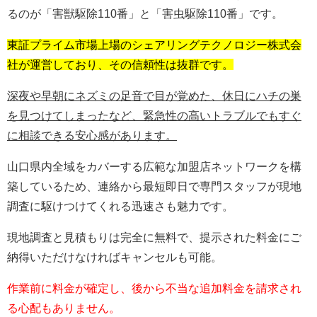
るのが「害獣駆除110番」と「害虫駆除110番」です。
東証プライム市場上場のシェアリングテクノロジー株式会
社が運営しており、その信頼性は抜群です。
深夜や早朝にネズミの足音で目が覚めた、休日にハチの巣
を見つけてしまったなど、緊急性の高いトラブルでもすぐ
に相談できる安心感があります。
山口県内全域をカバーする広範な加盟店ネットワークを構
築しているため、連絡から最短即日で専門スタッフが現地
調査に駆けつけてくれる迅速さも魅力です。
現地調査と見積もりは完全に無料で、提示された料金にご
納得いただけなければキャンセルも可能。
作業前に料金が確定し、後から不当な追加料金を請求され
る心配もありません。