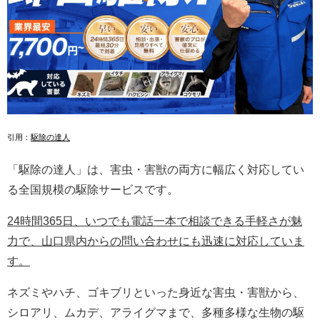
引用：
駆除の達人
「駆除の達人」は、害虫・害獣の両方に幅広く対応してい
る全国規模の駆除サービスです。
24時間365日、いつでも電話一本で相談できる手軽さが魅
力で、山口県内からの問い合わせにも迅速に対応していま
す。
ネズミやハチ、ゴキブリといった身近な害虫・害獣から、
シロアリ、ムカデ、アライグマまで、多種多様な生物の駆