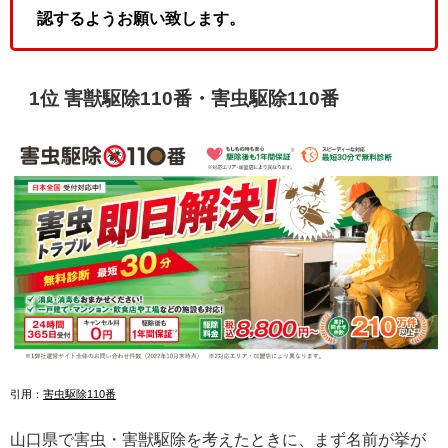
認するようお願い致します。
1位 害獣駆除110番・害虫駆除110番
引用：
害虫駆除110番
山口県で害虫・害獣駆除を考えたときに、まず名前が挙が