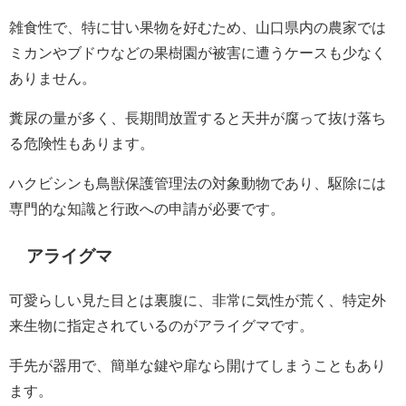
雑食性で、特に甘い果物を好むため、山口県内の農家では
ミカンやブドウなどの果樹園が被害に遭うケースも少なく
ありません。
糞尿の量が多く、長期間放置すると天井が腐って抜け落ち
る危険性もあります。
ハクビシンも鳥獣保護管理法の対象動物であり、駆除には
専門的な知識と行政への申請が必要です。
アライグマ
可愛らしい見た目とは裏腹に、非常に気性が荒く、特定外
来生物に指定されているのがアライグマです。
手先が器用で、簡単な鍵や扉なら開けてしまうこともあり
ます。