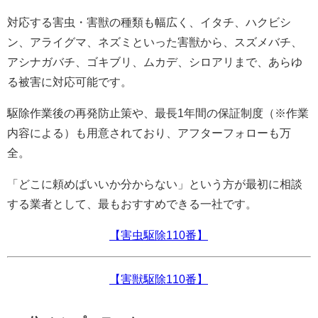
対応する害虫・害獣の種類も幅広く、イタチ、ハクビシ
ン、アライグマ、ネズミといった害獣から、スズメバチ、
アシナガバチ、ゴキブリ、ムカデ、シロアリまで、あらゆ
る被害に対応可能です。
駆除作業後の再発防止策や、最長1年間の保証制度（※作業
内容による）も用意されており、アフターフォローも万
全。
「どこに頼めばいいか分からない」という方が最初に相談
する業者として、最もおすすめできる一社です。
【害虫駆除110番】
【害獣駆除110番】