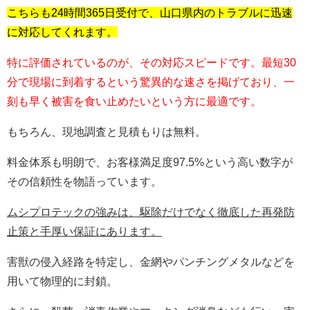
こちらも24時間365日受付で、山口県内のトラブルに迅速
に対応してくれます。
特に評価されているのが、その対応スピードです。最短30
分で現場に到着するという驚異的な速さを掲げており、一
刻も早く被害を食い止めたいという方に最適です。
もちろん、現地調査と見積もりは無料。
料金体系も明朗で、お客様満足度97.5%という高い数字が
その信頼性を物語っています。
ムシプロテックの強みは、駆除だけでなく徹底した再発防
止策と手厚い保証にあります。
害獣の侵入経路を特定し、金網やパンチングメタルなどを
用いて物理的に封鎖。