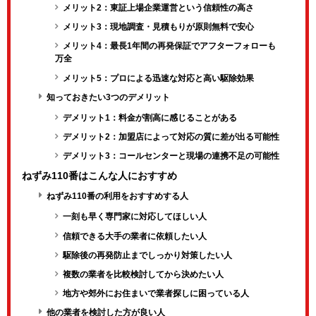
メリット2：東証上場企業運営という信頼性の高さ
メリット3：現地調査・見積もりが原則無料で安心
メリット4：最長1年間の再発保証でアフターフォローも
万全
メリット5：プロによる迅速な対応と高い駆除効果
知っておきたい3つのデメリット
デメリット1：料金が割高に感じることがある
デメリット2：加盟店によって対応の質に差が出る可能性
デメリット3：コールセンターと現場の連携不足の可能性
ねずみ110番はこんな人におすすめ
ねずみ110番の利用をおすすめする人
一刻も早く専門家に対応してほしい人
信頼できる大手の業者に依頼したい人
駆除後の再発防止までしっかり対策したい人
複数の業者を比較検討してから決めたい人
地方や郊外にお住まいで業者探しに困っている人
他の業者を検討した方が良い人