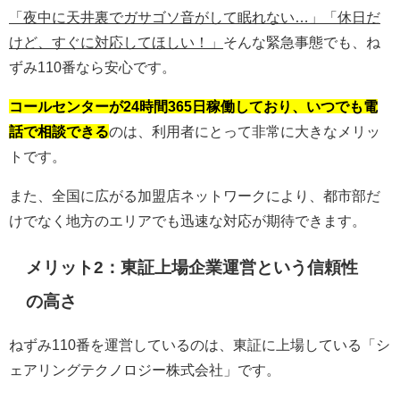
「夜中に天井裏でガサゴソ音がして眠れない…」「休日だ
けど、すぐに対応してほしい！」
そんな緊急事態でも、ね
ずみ110番なら安心です。
コールセンターが24時間365日稼働しており、いつでも電
話で相談できる
のは、利用者にとって非常に大きなメリッ
トです。
また、全国に広がる加盟店ネットワークにより、都市部だ
けでなく地方のエリアでも迅速な対応が期待できます。
メリット2：東証上場企業運営という信頼性
の高さ
ねずみ110番を運営しているのは、東証に上場している「シ
ェアリングテクノロジー株式会社」です。