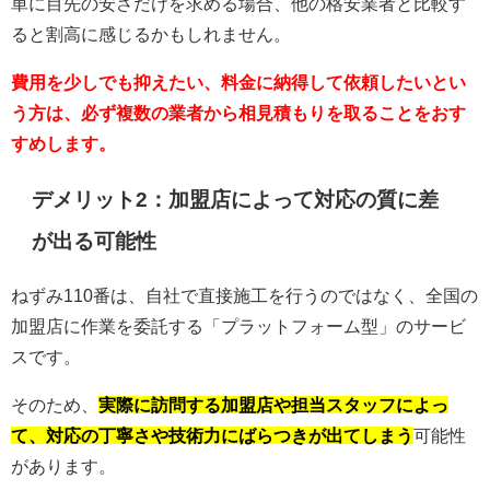
単に目先の安さだけを求める場合、他の格安業者と比較す
ると割高に感じるかもしれません。
費用を少しでも抑えたい、料金に納得して依頼したいとい
う方は、必ず複数の業者から相見積もりを取ることをおす
すめします。
デメリット2：加盟店によって対応の質に差
が出る可能性
ねずみ110番は、自社で直接施工を行うのではなく、全国の
加盟店に作業を委託する「プラットフォーム型」のサービ
スです。
そのため、
実際に訪問する加盟店や担当スタッフによっ
て、対応の丁寧さや技術力にばらつきが出てしまう
可能性
があります。