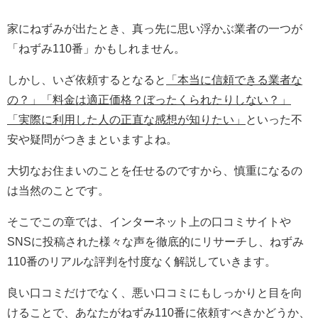
家にねずみが出たとき、真っ先に思い浮かぶ業者の一つが
「ねずみ110番」かもしれません。
しかし、いざ依頼するとなると
「本当に信頼できる業者な
の？」
「料金は適正価格？ぼったくられたりしない？」
「実際に利用した人の正直な感想が知りたい」
といった不
安や疑問がつきまといますよね。
大切なお住まいのことを任せるのですから、慎重になるの
は当然のことです。
そこでこの章では、インターネット上の口コミサイトや
SNSに投稿された様々な声を徹底的にリサーチし、ねずみ
110番のリアルな評判を忖度なく解説していきます。
良い口コミだけでなく、悪い口コミにもしっかりと目を向
けることで、あなたがねずみ110番に依頼すべきかどうか、