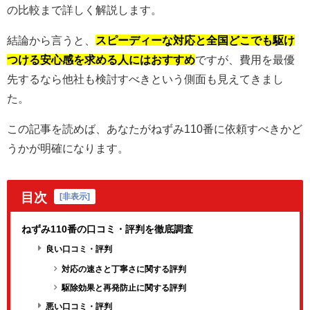
の比較まで詳しく解説します。
結論から言うと、
スピーディーな対応と全国どこでも駆け
つける安心感を求める人にはおすすめ
ですが、費用を最優
先するなら他社も検討すべきという側面も見えてきまし
た。
この記事を読めば、あなたがねずみ110番に依頼すべきかど
うかが明確になります。
目次
[
非表示
]
ねずみ110番の口コミ・評判を徹底調査
良い口コミ・評判
対応の速さと丁寧さに関する評判
駆除効果と再発防止に関する評判
悪い口コミ・評判