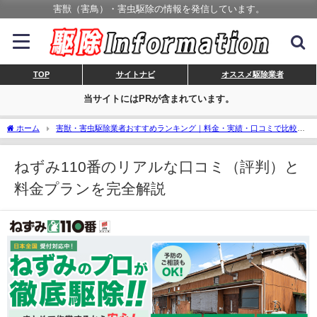
害獣（害鳥）・害虫駆除の情報を発信しています。
TOP
サイトナビ
オススメ駆除業者
当サイトにはPRが含まれています。
ホーム
害獣・害虫駆除業者おすすめランキング｜料金・実績・口コミで比較、
安心の業者選び！
ねずみ110番のリアルな口コミ（評判）と料金プランを完全解説
ねずみ110番のリアルな口コミ（評判）と
料金プランを完全解説