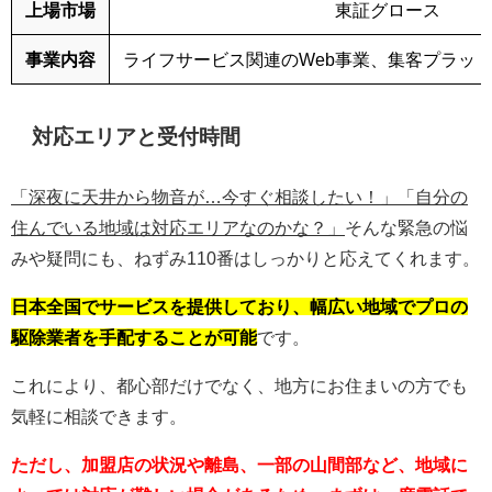
上場市場
東証グロース
事業内容
ライフサービス関連のWeb事業、集客プラッ
対応エリアと受付時間
「深夜に天井から物音が…今すぐ相談したい！」「自分の
住んでいる地域は対応エリアなのかな？」
そんな緊急の悩
みや疑問にも、ねずみ110番はしっかりと応えてくれます。
日本全国でサービスを提供しており、幅広い地域でプロの
駆除業者を手配することが可能
です。
これにより、都心部だけでなく、地方にお住まいの方でも
気軽に相談できます。
ただし、加盟店の状況や離島、一部の山間部など、地域に