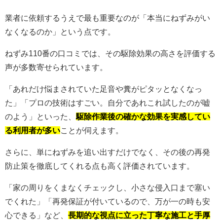
業者に依頼するうえで最も重要なのが「本当にねずみがい
なくなるのか」という点です。
ねずみ110番の口コミでは、その駆除効果の高さを評価する
声が多数寄せられています。
「あれだけ悩まされていた足音や糞がピタッとなくなっ
た」「プロの技術はすごい。自分であれこれ試したのが嘘
のよう」といった、
駆除作業後の確かな効果を実感してい
る利用者が多い
ことが伺えます。
さらに、単にねずみを追い出すだけでなく、その後の再発
防止策を徹底してくれる点も高く評価されています。
「家の周りをくまなくチェックし、小さな侵入口まで塞い
でくれた」「再発保証が付いているので、万が一の時も安
心できる」など、
長期的な視点に立った丁寧な施工と手厚