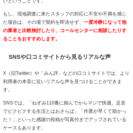
いということです。
もし、現地調査に来たスタッフの対応に不安や不満を感じ
た場合は、その場で契約を即決せず、
一度冷静になって他
の業者と比較検討したり、コールセンターに相談したりす
ることをおすすめします。
SNSや口コミサイトから見るリアルな声
X（旧Twitter）や「みん評」などの口コミサイトでは、より
利用者の本音に近いリアルな声を見つけることができま
す。
SNSでは、「ねずみ110番に頼んでからマジで快適。足音
でビクビクする生活とはおさらば」「作業が早くて助かっ
た！」といった感謝の投稿が写真付きでアップされている
ケースもあります。