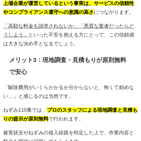
上場企業が運営しているという事実は、サービスの信頼性
やコンプライアンス遵守への意識の高さ
につながります。
「高額な料金を請求されないか」「悪質な業者だったらど
うしよう」
といった不安を抱える方にとって、この信頼感
は大きな決め手となるでしょう。
メリット3：現地調査・見積もりが原則無料
で安心
「駆除費用がいくらかかるか分からないと、怖くて頼めな
い…」と感じるのは当然です。
ねずみ110番では、
プロのスタッフによる現地調査と見積も
りの提示が原則無料
で行われます。
被害状況やねずみの侵入経路を特定した上で、作業内容と