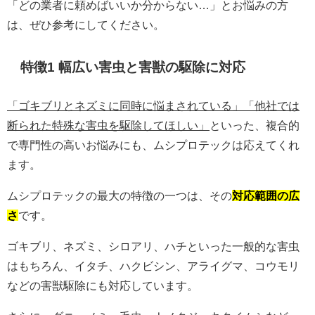
「どの業者に頼めばいいか分からない…」とお悩みの方
は、ぜひ参考にしてください。
特徴1 幅広い害虫と害獣の駆除に対応
「ゴキブリとネズミに同時に悩まされている」「他社では
断られた特殊な害虫を駆除してほしい」
といった、複合的
で専門性の高いお悩みにも、ムシプロテックは応えてくれ
ます。
ムシプロテックの最大の特徴の一つは、その
対応範囲の広
さ
です。
ゴキブリ、ネズミ、シロアリ、ハチといった一般的な害虫
はもちろん、イタチ、ハクビシン、アライグマ、コウモリ
などの害獣駆除にも対応しています。