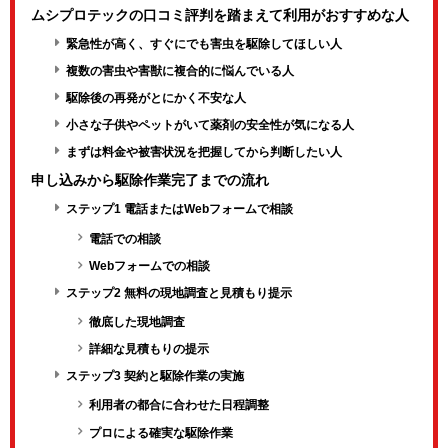
ムシプロテックの口コミ評判を踏まえて利用がおすすめな人
緊急性が高く、すぐにでも害虫を駆除してほしい人
複数の害虫や害獣に複合的に悩んでいる人
駆除後の再発がとにかく不安な人
小さな子供やペットがいて薬剤の安全性が気になる人
まずは料金や被害状況を把握してから判断したい人
申し込みから駆除作業完了までの流れ
ステップ1 電話またはWebフォームで相談
電話での相談
Webフォームでの相談
ステップ2 無料の現地調査と見積もり提示
徹底した現地調査
詳細な見積もりの提示
ステップ3 契約と駆除作業の実施
利用者の都合に合わせた日程調整
プロによる確実な駆除作業