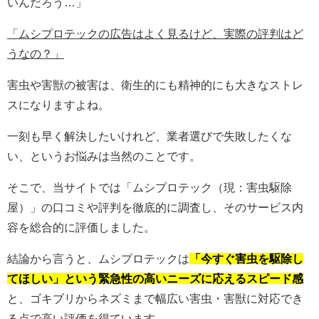
いんだろう…」
「ムシプロテックの広告はよく見るけど、実際の評判はど
うなの？」
害虫や害獣の被害は、衛生的にも精神的にも大きなストレ
スになりますよね。
一刻も早く解決したいけれど、業者選びで失敗したくな
い、というお悩みは当然のことです。
そこで、当サイトでは「ムシプロテック（現：害虫駆除
屋）」の口コミや評判を徹底的に調査し、そのサービス内
容を総合的に評価しました。
結論から言うと、ムシプロテックは
「今すぐ害虫を駆除し
てほしい」という緊急性の高いニーズに応えるスピード感
と、ゴキブリからネズミまで幅広い害虫・害獣に対応でき
る点で高い評価を得ています。