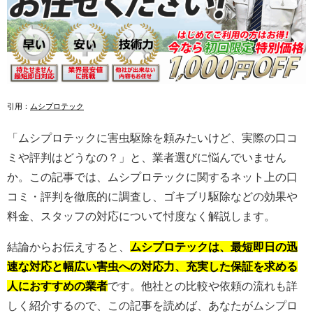
引用：
ムシプロテック
「ムシプロテックに害虫駆除を頼みたいけど、実際の口コ
ミや評判はどうなの？」と、業者選びに悩んでいません
か。この記事では、ムシプロテックに関するネット上の口
コミ・評判を徹底的に調査し、ゴキブリ駆除などの効果や
料金、スタッフの対応について忖度なく解説します。
結論からお伝えすると、
ムシプロテックは、最短即日の迅
速な対応と幅広い害虫への対応力、充実した保証を求める
人におすすめの業者
です。他社との比較や依頼の流れも詳
しく紹介するので、この記事を読めば、あなたがムシプロ