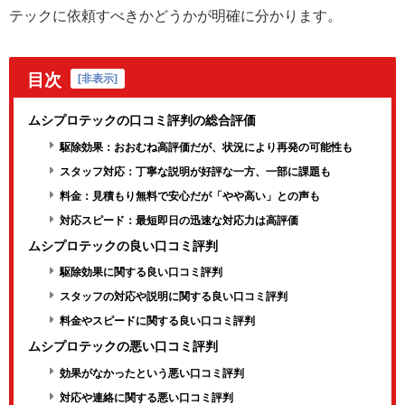
テックに依頼すべきかどうかが明確に分かります。
目次
[
非表示
]
ムシプロテックの口コミ評判の総合評価
駆除効果：おおむね高評価だが、状況により再発の可能性も
スタッフ対応：丁寧な説明が好評な一方、一部に課題も
料金：見積もり無料で安心だが「やや高い」との声も
対応スピード：最短即日の迅速な対応力は高評価
ムシプロテックの良い口コミ評判
駆除効果に関する良い口コミ評判
スタッフの対応や説明に関する良い口コミ評判
料金やスピードに関する良い口コミ評判
ムシプロテックの悪い口コミ評判
効果がなかったという悪い口コミ評判
対応や連絡に関する悪い口コミ評判