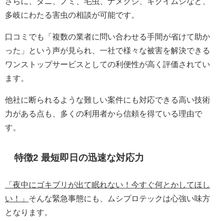
さらに、ダニ、ノミ、毛虫、ナメクジ、キクイムシなど、
多岐にわたる害虫の相談が可能です。
口コミでも「複数の業者に問い合わせる手間が省けて助か
った」という声が見られ、一社で様々な被害を解決できる
ワンストップサービスとしての利便性が高く評価されてい
ます。
他社に断られるような難しい案件にも対応できる高い技術
力がある点も、多くの利用者から信頼を得ている理由で
す。
特徴2 最短即日の迅速な対応力
「夜中にゴキブリが出て眠れない！今すぐ何とかしてほし
い！」
そんな緊急事態にも、ムシプロテックは心強い味方
となります。