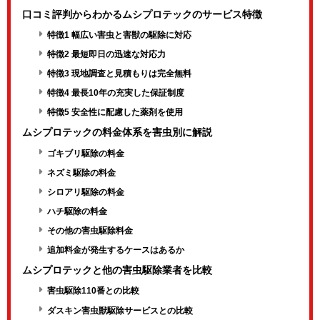
口コミ評判からわかるムシプロテックのサービス特徴
特徴1 幅広い害虫と害獣の駆除に対応
特徴2 最短即日の迅速な対応力
特徴3 現地調査と見積もりは完全無料
特徴4 最長10年の充実した保証制度
特徴5 安全性に配慮した薬剤を使用
ムシプロテックの料金体系を害虫別に解説
ゴキブリ駆除の料金
ネズミ駆除の料金
シロアリ駆除の料金
ハチ駆除の料金
その他の害虫駆除料金
追加料金が発生するケースはあるか
ムシプロテックと他の害虫駆除業者を比較
害虫駆除110番との比較
ダスキン害虫獣駆除サービスとの比較