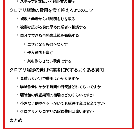
ステップ5 支払いと保証書の発行
クロアリ駆除の費用を安く抑える3つのコツ
複数の業者から相見積もりを取る
被害が広がる前に早めに業者へ相談する
自分でできる再発防止策を徹底する
エサとなるものをなくす
侵入経路を塞ぐ
巣を作らせない環境にする
クロアリ駆除の費用や業者に関するよくある質問
見積もりだけで費用はかかりますか
駆除作業にかかる時間の目安はどれくらいですか
駆除後の保証期間の相場はどのくらいですか
小さな子供やペットがいても駆除作業は安全ですか
クロアリとシロアリの駆除費用は違いますか
まとめ