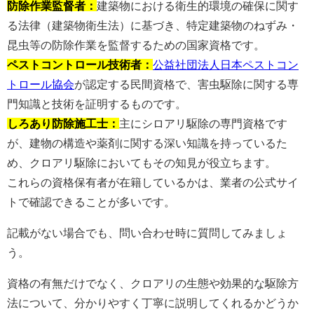
防除作業監督者：
建築物における衛生的環境の確保に関す
る法律（建築物衛生法）に基づき、特定建築物のねずみ・
昆虫等の防除作業を監督するための国家資格です。
ペストコントロール技術者：
公益社団法人日本ペストコン
トロール協会
が認定する民間資格で、害虫駆除に関する専
門知識と技術を証明するものです。
しろあり防除施工士：
主にシロアリ駆除の専門資格です
が、建物の構造や薬剤に関する深い知識を持っているた
め、クロアリ駆除においてもその知見が役立ちます。
これらの資格保有者が在籍しているかは、業者の公式サイ
トで確認できることが多いです。
記載がない場合でも、問い合わせ時に質問してみましょ
う。
資格の有無だけでなく、クロアリの生態や効果的な駆除方
法について、分かりやすく丁寧に説明してくれるかどうか