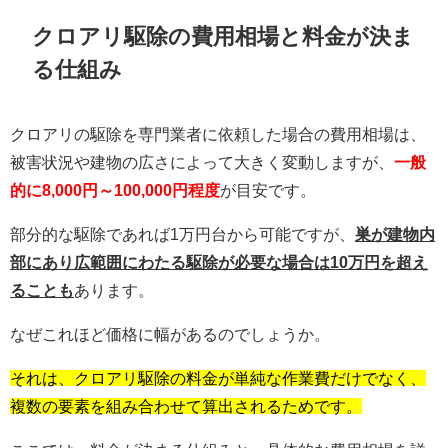
クロアリ駆除の費用相場と料金が決ま
る仕組み
クロアリの駆除を専門業者に依頼した場合の費用相場は、
被害状況や建物の広さによって大きく変動しますが、
一般
的に8,000円～100,000円程度
が目安です。
部分的な駆除であれば1万円台から可能ですが、
巣が建物内
部にあり広範囲にわたる駆除が必要な場合は10万円を超え
ることも
あります。
なぜこれほど価格に幅があるのでしょうか。
それは、クロアリ駆除の料金が単純な作業費だけでなく、
複数の要素を組み合わせて算出されるためです。