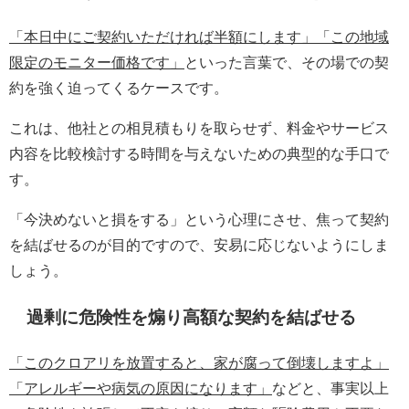
「本日中にご契約いただければ半額にします」「この地域
限定のモニター価格です」
といった言葉で、その場での契
約を強く迫ってくるケースです。
これは、他社との相見積もりを取らせず、料金やサービス
内容を比較検討する時間を与えないための典型的な手口で
す。
「今決めないと損をする」という心理にさせ、焦って契約
を結ばせるのが目的ですので、安易に応じないようにしま
しょう。
過剰に危険性を煽り高額な契約を結ばせる
「このクロアリを放置すると、家が腐って倒壊しますよ」
「アレルギーや病気の原因になります」
などと、事実以上