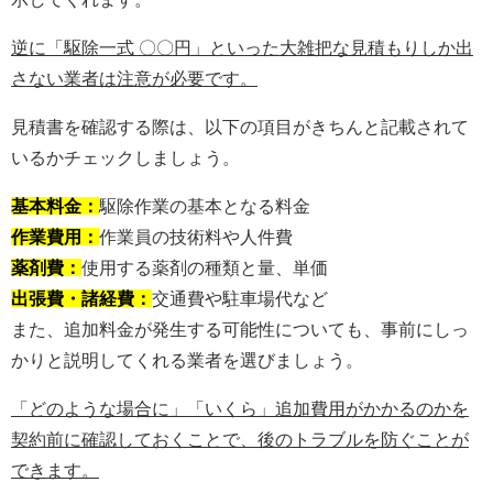
逆に「駆除一式 〇〇円」といった大雑把な見積もりしか出
さない業者は注意が必要です。
見積書を確認する際は、以下の項目がきちんと記載されて
いるかチェックしましょう。
基本料金：
駆除作業の基本となる料金
作業費用：
作業員の技術料や人件費
薬剤費：
使用する薬剤の種類と量、単価
出張費・諸経費：
交通費や駐車場代など
また、追加料金が発生する可能性についても、事前にしっ
かりと説明してくれる業者を選びましょう。
「どのような場合に」「いくら」追加費用がかかるのかを
契約前に確認しておくことで、後のトラブルを防ぐことが
できます。