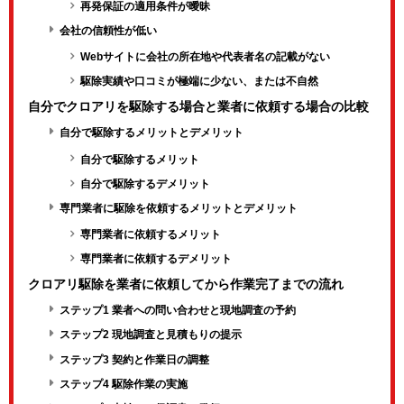
再発保証の適用条件が曖昧
会社の信頼性が低い
Webサイトに会社の所在地や代表者名の記載がない
駆除実績や口コミが極端に少ない、または不自然
自分でクロアリを駆除する場合と業者に依頼する場合の比較
自分で駆除するメリットとデメリット
自分で駆除するメリット
自分で駆除するデメリット
専門業者に駆除を依頼するメリットとデメリット
専門業者に依頼するメリット
専門業者に依頼するデメリット
クロアリ駆除を業者に依頼してから作業完了までの流れ
ステップ1 業者への問い合わせと現地調査の予約
ステップ2 現地調査と見積もりの提示
ステップ3 契約と作業日の調整
ステップ4 駆除作業の実施