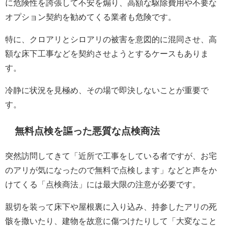
に危険性を誇張して不安を煽り、高額な駆除費用や不要な
オプション契約を勧めてくる業者も危険です。
特に、クロアリとシロアリの被害を意図的に混同させ、高
額な床下工事などを契約させようとするケースもありま
す。
冷静に状況を見極め、その場で即決しないことが重要で
す。
無料点検を謳った悪質な点検商法
突然訪問してきて「近所で工事をしている者ですが、お宅
のアリが気になったので無料で点検します」などと声をか
けてくる「点検商法」には最大限の注意が必要です。
親切を装って床下や屋根裏に入り込み、持参したアリの死
骸を撒いたり、建物を故意に傷つけたりして「大変なこと