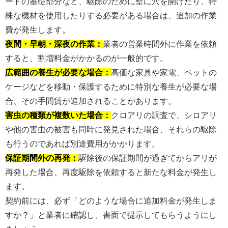
ートの基礎部分など、駆除のために壁に穴を開けたり、特
殊な機材を使用したりする必要がある場合は、追加の作業
費が発生します。
夜間・早朝・深夜の作業：
業者の営業時間外に作業を依頼
すると、割増料金がかかるのが一般的です。
広範囲の養生が必要な場合：
高価な家具や家電、ペットの
ケージなどを移動・保護するために特別な養生が必要な場
合、その手間賃が追加されることがあります。
害虫の種類が複数いた場合：
クロアリの調査で、シロアリ
や他の害虫の被害も同時に発見された場合、それらの駆除
も行うのであれば別途費用がかかります。
保証期間外の再発：
駆除後の保証期間が過ぎてからアリが
再発した場合、再度駆除を依頼すると新たな料金が発生し
ます。
契約前には、必ず「どのような場合に追加料金が発生しま
すか？」と業者に確認し、書面で提示してもらうようにし