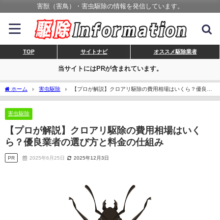
害獣（害鳥）・害虫駆除の情報を発信しています。
TOP
サイトナビ
オススメ駆除業者
当サイトにはPRが含まれています。
ホーム
害虫駆除
【プロが解説】クロアリ駆除の費用相場はいくら？優良業
者の選び方と料金の仕組み
害虫駆除
【プロが解説】クロアリ駆除の費用相場はいく
ら？優良業者の選び方と料金の仕組み
PR
2025年6月25日
2025年12月3日