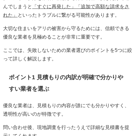
んでしまうと
「すぐに再発した」「追加で高額な請求をさ
れた」
といったトラブルに繋がる可能性があります。
大切な住まいをアリの被害から守るためには、信頼できる
優良な業者を見極めることが非常に重要です。
ここでは、失敗しないための業者選びのポイントを5つに絞
って詳しく解説します。
ポイント1 見積もりの内訳が明確で分かりや
すい業者を選ぶ
優良な業者は、見積もりの内容が誰にでも分かりやすく、
透明性が高いのが特徴です。
問い合わせ後、現地調査を行ったうえで詳細な見積書を提
示してくれます。