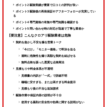
ポイント2 駆除実績が豊富で口コミの評判が良い
ポイント3 駆除後の再発保証やアフターフォローが充実してい
る
ポイント4 専門資格の有無や専門知識を確認する
ポイント5 問い合わせ時の対応が迅速で丁寧な業者か
【要注意】こんなクロアリ駆除業者は危険
契約を急かし不安を煽る営業トーク
「今だけ」「モニター価格」で即決を迫る
過剰に危険性を煽り高額な契約を結ばせる
無料点検を謳った悪質な点検商法
見積もりや料金体系が不透明
見積書の内訳が「一式」で詳細不明
極端に安すぎる、または高すぎる料金提示
見積もり後の不当な追加請求
駆除作業や保証内容の説明が不十分
使用する薬剤の安全性や効果に関する説明がない