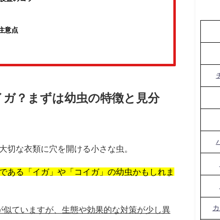
注意点
イガ？まずは幼虫の特徴と見分
大切な衣類に穴を開ける小さな虫。
である「イガ」や「コイガ」の幼虫かもしれま
カ
が似ていますが、生態や効果的な対策が少し異