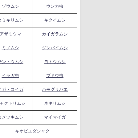
ゾウムシ
ウンカ虫
カミキリムシ
キクイムシ
アザミウマ
カイガラムシ
ミノムシ
グンバイムシ
テントウムシ
ヨトウムシ
イラガ虫
ブドウ虫
イガ・コイガ
ハモグリバエ
ャクトリムシ
ネキリムシ
コメツキムシ
マイマイガ
キオビエダシャク