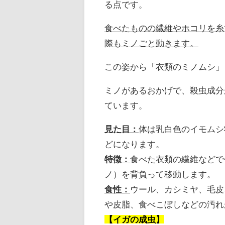
る点です。
食べたものの繊維やホコリを糸
際もミノごと動きます。
この姿から「衣類のミノムシ」
ミノがあるおかげで、殺虫成分
ています。
見た目：
体は乳白色のイモムシ
どになります。
特徴：
食べた衣類の繊維などで
ノ）を背負って移動します。
食性：
ウール、カシミヤ、毛皮
や皮脂、食べこぼしなどの汚れ
【イガの成虫】