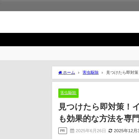
ホーム
害虫駆除
見つけたら即対策
説
害虫駆除
見つけたら即対策！
も効果的な方法を専
2025年6月26日
2025年12月
PR