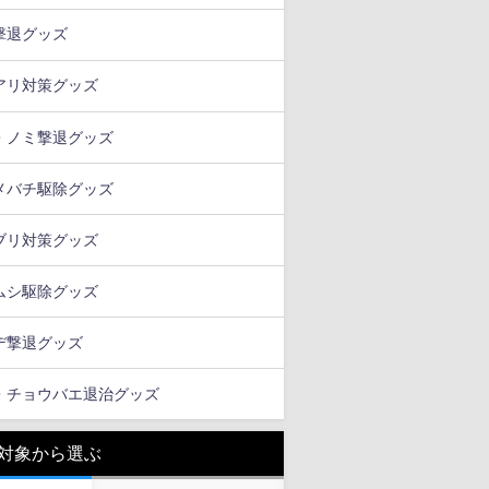
撃退グッズ
アリ対策グッズ
・ノミ撃退グッズ
メバチ駆除グッズ
ブリ対策グッズ
ムシ駆除グッズ
デ撃退グッズ
・チョウバエ退治グッズ
対象から選ぶ