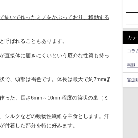
で紡いで作ったミノをかぶっており、移動する
カテ
と呼ばれることもあります。
コラ
が直接体に届きにくいという厄介な性質も持っ
害獣
状で、頭部は褐色です。体長は最大で約7mmほ
害虫
作った、長さ6mm～10mm程度の筒状の巣（ミ
、シルクなどの動物性繊維を主食とします。汗
が付着した部分を特に好みます。