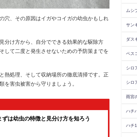
ムシ
の穴、その原因はイガやコイガの幼虫かもしれ
サン
ダス
見分け方から、自分でできる効果的な駆除方
そして二度と発生させないための予防策までを
ペス
シロア
と熱処理、そして収納場所の徹底清掃です。正
シロ
類を害虫被害から守りましょう。
雨宮
ハチ
まずは幼虫の特徴と見分け方を知ろう
ハチ1