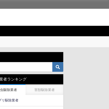
業者ランキング
虫駆除業者
害獣駆除業者
ブリ駆除業者