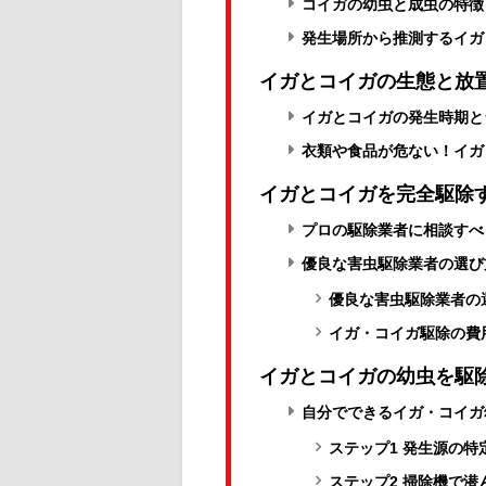
コイガの幼虫と成虫の特徴
発生場所から推測するイガ
イガとコイガの生態と放
イガとコイガの発生時期と
衣類や食品が危ない！イガ
イガとコイガを完全駆除
プロの駆除業者に相談すべ
優良な害虫駆除業者の選び
優良な害虫駆除業者の
イガ・コイガ駆除の費
イガとコイガの幼虫を駆
自分でできるイガ・コイガ
ステップ1 発生源の
ステップ2 掃除機で