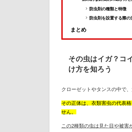
防虫剤の種類と特徴
防虫剤を設置する際の
まとめ
その虫はイガ？コ
け方を知ろう
クローゼットやタンスの中で、
その正体は、衣類害虫の代表格
せん。
この2種類の虫は見た目や被害