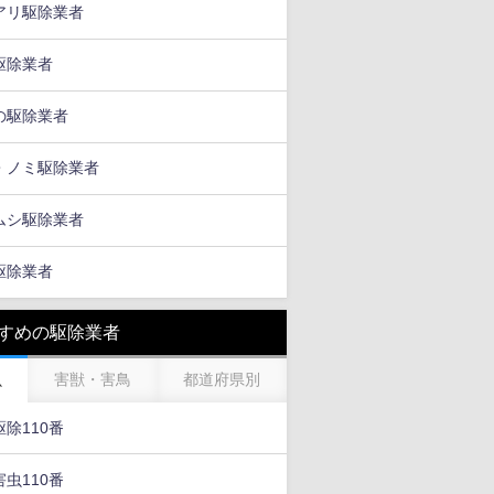
アリ駆除業者
駆除業者
の駆除業者
・ノミ駆除業者
ムシ駆除業者
駆除業者
すめの駆除業者
虫
害獣・害鳥
都道府県別
除110番
虫110番