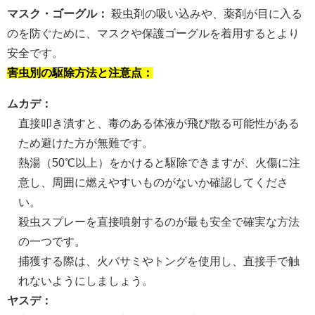
マスク・ゴーグル：
殺虫剤の吸い込みや、薬剤が目に入る
のを防ぐために、マスクや保護ゴーグルを着用するとより
安全です。
害虫別の駆除方法と注意点：
ムカデ：
直接叩き潰すと、毒のある体液が飛び散る可能性がある
ため避けた方が無難です。
熱湯（50℃以上）をかけると駆除できますが、火傷に注
意し、周囲に燃えやすいものがないか確認してくださ
い。
殺虫スプレーを直接噴射するのが最も安全で確実な方法
の一つです。
捕獲する際は、火バサミやトングを使用し、直接手で触
れないようにしましょう。
ヤスデ：