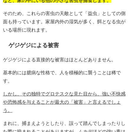
など、家の中にいる他の小さな害虫を捕食します。
そのため、これらの害虫の天敵として「益虫」としての側
面も持っています。家屋内外の湿気が多く、餌となる虫が
いる場所に現れます。
ゲジゲジによる被害
ゲジゲジによる直接的な被害はほとんどありません。
基本的には臆病な性格で、人を積極的に襲うことは稀で
す。
しかし、その独特でグロテスクな見た目から、強い不快感
や恐怖感を与えることが最大の「被害」と言えるでしょ
う。
まれに、捕まえようとしたり、誤って踏んでしまったりし
た際に咬まれることがありますが、ムカデほどの強い毒は