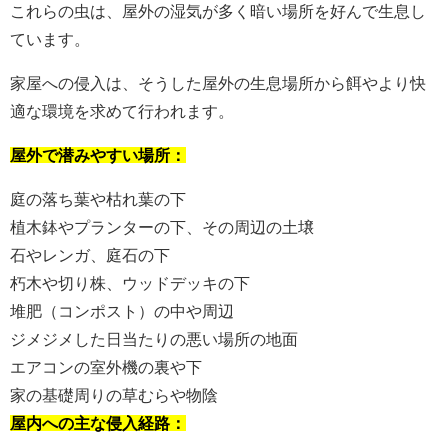
これらの虫は、屋外の湿気が多く暗い場所を好んで生息し
ています。
家屋への侵入は、そうした屋外の生息場所から餌やより快
適な環境を求めて行われます。
屋外で潜みやすい場所：
庭の落ち葉や枯れ葉の下
植木鉢やプランターの下、その周辺の土壌
石やレンガ、庭石の下
朽木や切り株、ウッドデッキの下
堆肥（コンポスト）の中や周辺
ジメジメした日当たりの悪い場所の地面
エアコンの室外機の裏や下
家の基礎周りの草むらや物陰
屋内への主な侵入経路：