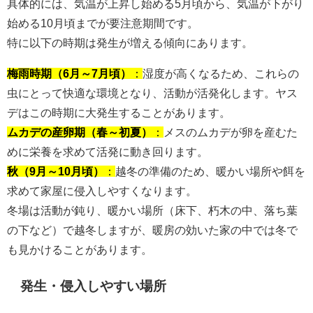
具体的には、気温が上昇し始める5月頃から、気温が下がり
始める10月頃までが要注意期間です。
特に以下の時期は発生が増える傾向にあります。
梅雨時期（6月～7月頃）
：
湿度が高くなるため、これらの
虫にとって快適な環境となり、活動が活発化します。ヤス
デはこの時期に大発生することがあります。
ムカデの産卵期（春～初夏）
：
メスのムカデが卵を産むた
めに栄養を求めて活発に動き回ります。
秋（9月～10月頃）
：
越冬の準備のため、暖かい場所や餌を
求めて家屋に侵入しやすくなります。
冬場は活動が鈍り、暖かい場所（床下、朽木の中、落ち葉
の下など）で越冬しますが、暖房の効いた家の中では冬で
も見かけることがあります。
発生・侵入しやすい場所