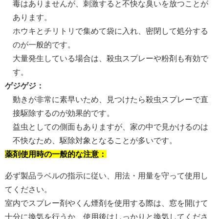
毒はありませんが、刺激すると不快な臭いを放つことが
あります。
ホウキとチリトリで集めて袋に入れ、密閉して処分する
のが一般的です。
大量発生している場合は、殺虫スプレーや粉剤も有効で
す。
ゲジゲジ：
動きが非常に素早いため、見つけたら殺虫スプレーで直
接駆除するのが効果的です。
益虫としての側面もありますが、家の中で見かけるのは
不快なため、駆除対象となることが多いです。
薬剤使用時の一般的な注意：
必ず製品ラベルの指示に従い、用法・用量を守って使用し
てください。
室内でスプレー剤やくん煙剤を使用する際は、窓を開けて
十分に換気を行うか、使用後はしっかりと換気してくださ