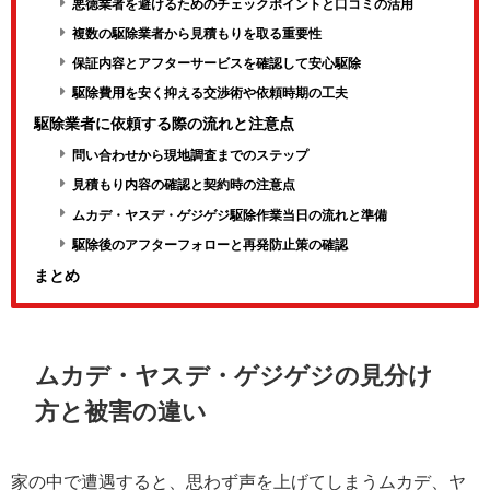
悪徳業者を避けるためのチェックポイントと口コミの活用
複数の駆除業者から見積もりを取る重要性
保証内容とアフターサービスを確認して安心駆除
駆除費用を安く抑える交渉術や依頼時期の工夫
駆除業者に依頼する際の流れと注意点
問い合わせから現地調査までのステップ
見積もり内容の確認と契約時の注意点
ムカデ・ヤスデ・ゲジゲジ駆除作業当日の流れと準備
駆除後のアフターフォローと再発防止策の確認
まとめ
ムカデ・ヤスデ・ゲジゲジの見分け
方と被害の違い
家の中で遭遇すると、思わず声を上げてしまうムカデ、ヤ