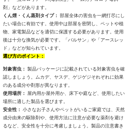
剤」などがあります。
くん煙・くん蒸剤タイプ：
部屋全体の害虫を一網打尽にし
たい場合に有効です。使用中は部屋を密閉し、ペットや植
物、家電製品などを適切に保護する必要があります。使用
後は十分な換気が必要です。「バルサン」や「アースレッ
ド」などが知られています。
選び方のポイント：
対象害虫：
製品パッケージに記載されている対象害虫を確
認しましょう。ムカデ、ヤスデ、ゲジゲジそれぞれに効果
のある成分や剤形が異なります。
使用場所：
屋内用か屋外用か、床下や庭など、使用したい
場所に適した製品を選びます。
安全性：
小さなお子さんやペットがいるご家庭では、天然
成分由来の駆除剤や、使用方法に注意が必要な薬剤を避け
るなど、安全性を十分に考慮しましょう。製品の注意書き