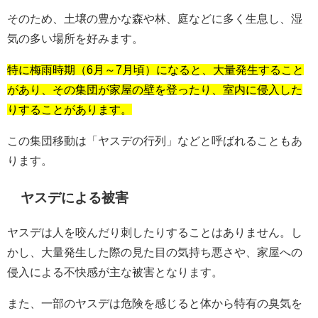
そのため、土壌の豊かな森や林、庭などに多く生息し、湿
気の多い場所を好みます。
特に梅雨時期（6月～7月頃）になると、大量発生すること
があり、その集団が家屋の壁を登ったり、室内に侵入した
りすることがあります。
この集団移動は「ヤスデの行列」などと呼ばれることもあ
ります。
ヤスデによる被害
ヤスデは人を咬んだり刺したりすることはありません。し
かし、大量発生した際の見た目の気持ち悪さや、家屋への
侵入による不快感が主な被害となります。
また、一部のヤスデは危険を感じると体から特有の臭気を