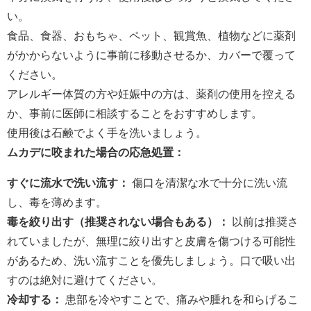
い。
食品、食器、おもちゃ、ペット、観賞魚、植物などに薬剤
がかからないように事前に移動させるか、カバーで覆って
ください。
アレルギー体質の方や妊娠中の方は、薬剤の使用を控える
か、事前に医師に相談することをおすすめします。
使用後は石鹸でよく手を洗いましょう。
ムカデに咬まれた場合の応急処置：
すぐに流水で洗い流す：
傷口を清潔な水で十分に洗い流
し、毒を薄めます。
毒を絞り出す（推奨されない場合もある）：
以前は推奨さ
れていましたが、無理に絞り出すと皮膚を傷つける可能性
があるため、洗い流すことを優先しましょう。口で吸い出
すのは絶対に避けてください。
冷却する：
患部を冷やすことで、痛みや腫れを和らげるこ