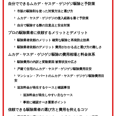
自分でできるムカデ・ヤスデ・ゲジゲジ駆除と予防策
市販の駆除剤を使った対策方法と選び方
ムカデ・ヤスデ・ゲジゲジの侵入経路を塞ぐ予防策
自分で駆除する際の注意点と安全対策
プロの駆除業者に依頼するメリットとデメリット
駆除業者依頼のメリット 確実な駆除と再発防止効果
駆除業者依頼のデメリット 費用がかかる点と選び方の難しさ
ムカデ・ヤスデ・ゲジゲジ駆除の費用相場と料金体系
駆除費用の内訳と変動要因 被害状況や広さ
戸建て住宅のムカデ・ヤスデ・ゲジゲジ駆除費用目安
マンション・アパートのムカデ・ヤスデ・ゲジゲジ駆除費用目
安
追加料金が発生するケースと確認事項
追加料金が発生しやすい主なケース
事前に確認すべき重要ポイント
信頼できる駆除業者の選び方と費用を抑えるコツ