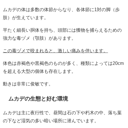
ムカデの体は多数の体節からなり、各体節に1対の脚（歩
肢）が生えています。
平たく細長い胴体を持ち、頭部には獲物を捕らえるための
強力な毒ヅメ（顎肢）があります。
この毒ヅメで咬まれると、激しい痛みを伴います。
体色は赤褐色や黒褐色のものが多く、種類によっては20cm
を超える大型の個体も存在します。
動きは非常に俊敏です。
ムカデの生態と好む環境
ムカデは主に夜行性で、昼間は石の下や朽木の中、落ち葉
の下など湿気の多い暗い場所に潜んでいます。