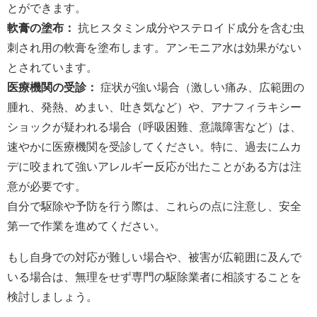
とができます。
軟膏の塗布：
抗ヒスタミン成分やステロイド成分を含む虫
刺され用の軟膏を塗布します。アンモニア水は効果がない
とされています。
医療機関の受診：
症状が強い場合（激しい痛み、広範囲の
腫れ、発熱、めまい、吐き気など）や、アナフィラキシー
ショックが疑われる場合（呼吸困難、意識障害など）は、
速やかに医療機関を受診してください。特に、過去にムカ
デに咬まれて強いアレルギー反応が出たことがある方は注
意が必要です。
自分で駆除や予防を行う際は、これらの点に注意し、安全
第一で作業を進めてください。
もし自身での対応が難しい場合や、被害が広範囲に及んで
いる場合は、無理をせず専門の駆除業者に相談することを
検討しましょう。