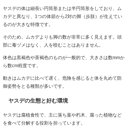
ヤスデの体は細長い円筒形または半円筒形をしており、ム
カデと異なり、1つの体節から2対の脚（歩肢）が生えてい
るのが大きな特徴です。
そのため、ムカデよりも脚の数が非常に多く見えます。頭
部に毒ヅメはなく、人を咬むことはありません。
体色は黒褐色や茶褐色のものが一般的で、大きさは数mmか
ら数cm程度です。
動きはムカデに比べて遅く、危険を感じると体を丸めて防
御姿勢をとる種類が多いです。
ヤスデの生態と好む環境
ヤスデは腐植食性で、主に落ち葉や朽木、腐った植物など
を食べて分解する役割を担っています。