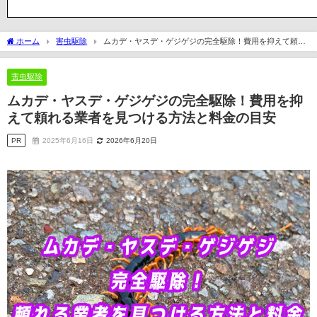
ホーム
害虫駆除
ムカデ・ヤスデ・ゲジゲジの完全駆除！費用を抑えて頼れ
る業者を見つける方法と料金の目安
害虫駆除
ムカデ・ヤスデ・ゲジゲジの完全駆除！費用を抑
えて頼れる業者を見つける方法と料金の目安
PR
2025年6月16日
2026年6月20日