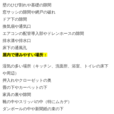
壁のひび割れや基礎の隙間
窓サッシの隙間や網戸の破れ
ドア下の隙間
換気扇や通気口
エアコンの配管導入部やドレンホースの隙間
排水溝や排水口
床下の通風孔
屋内で潜みやすい場所：
湿気の多い場所（キッチン、洗面所、浴室、トイレの床下
や周辺）
押入れやクローゼットの奥
畳の下やカーペットの下
家具の裏や隙間
靴の中やスリッパの中（特にムカデ）
ダンボールの中や新聞紙の束の下