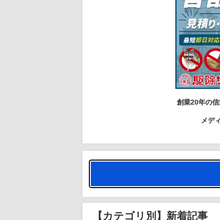
創業20年の信
メデ
【カテゴリ別】新着記事