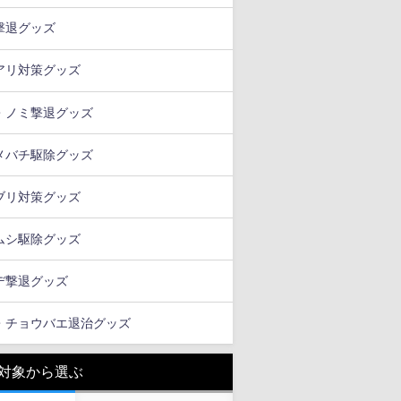
撃退グッズ
アリ対策グッズ
・ノミ撃退グッズ
メバチ駆除グッズ
ブリ対策グッズ
ムシ駆除グッズ
デ撃退グッズ
・チョウバエ退治グッズ
対象から選ぶ