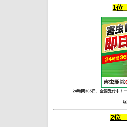
1位
24時間365日、全国受付中
駆
2位