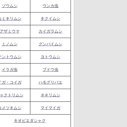
ゾウムシ
ウンカ虫
カミキリムシ
キクイムシ
アザミウマ
カイガラムシ
ミノムシ
グンバイムシ
テントウムシ
ヨトウムシ
イラガ虫
ブドウ虫
イガ・コイガ
ハモグリバエ
ャクトリムシ
ネキリムシ
コメツキムシ
マイマイガ
キオビエダシャク