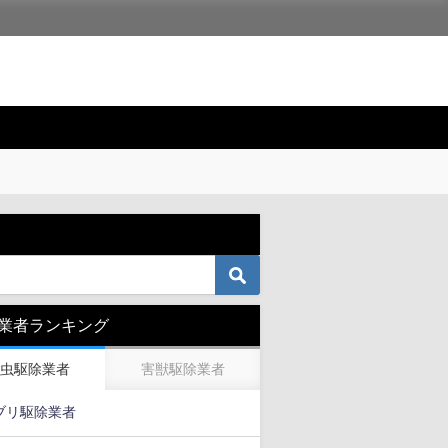
業者ランキング
虫駆除業者
害獣駆除業者
ブリ駆除業者