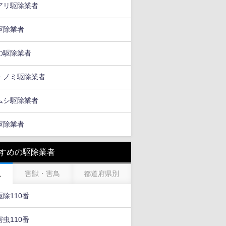
アリ駆除業者
駆除業者
の駆除業者
・ノミ駆除業者
ムシ駆除業者
駆除業者
すめの駆除業者
虫
害獣・害鳥
都道府県別
除110番
虫110番