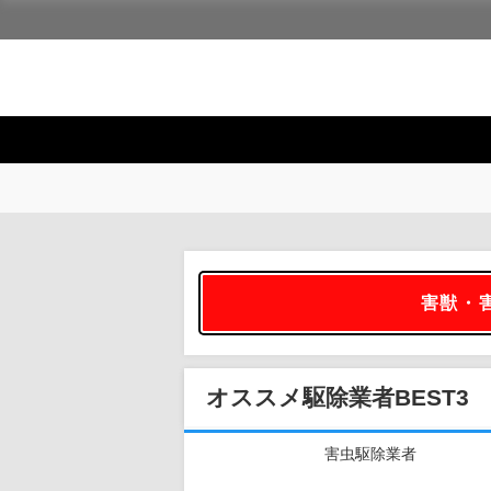
害獣・
オススメ駆除業者BEST3
害虫駆除業者