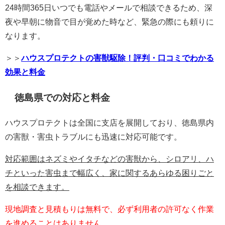
24時間365日いつでも電話やメールで相談できるため、深
夜や早朝に物音で目が覚めた時など、緊急の際にも頼りに
なります。
＞＞
ハウスプロテクトの害獣駆除！評判・口コミでわかる
効果と料金
徳島県での対応と料金
ハウスプロテクトは全国に支店を展開しており、徳島県内
の害獣・害虫トラブルにも迅速に対応可能です。
対応範囲はネズミやイタチなどの害獣から、シロアリ、ハ
チといった害虫まで幅広く、家に関するあらゆる困りごと
を相談できます。
現地調査と見積もりは無料で、必ず利用者の許可なく作業
を進めることはありません。