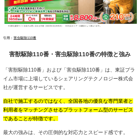
引用：
害虫駆除110番
害獣駆除110番・害虫駆除110番の特徴と強み
「害獣駆除110番」および「害虫駆除110番」は、東証プラ
イム市場に上場しているシェアリングテクノロジー株式会
社が運営するサービスです。
自社で施工するのではなく、全国各地の優良な専門業者と
利用者をマッチングさせるプラットフォーム型のサービス
であることが特徴です。
最大の強みは、その圧倒的な対応力とスピード感です。