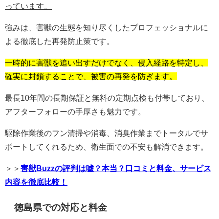
っています。
強みは、害獣の生態を知り尽くしたプロフェッショナルに
よる徹底した再発防止策です。
一時的に害獣を追い出すだけでなく、侵入経路を特定し、
確実に封鎖することで、被害の再発を防ぎます。
最長10年間の長期保証と無料の定期点検も付帯しており、
アフターフォローの手厚さも魅力です。
駆除作業後のフン清掃や消毒、消臭作業までトータルでサ
ポートしてくれるため、衛生面での不安も解消できます。
＞＞
害獣Buzzの評判は嘘？本当？口コミと料金、サービス
内容を徹底比較！
徳島県での対応と料金