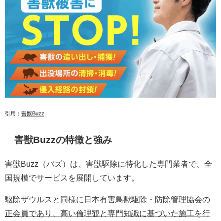
引用：
害獣Buzz
害獣Buzzの特徴と強み
害獣Buzz（バズ）は、害獣駆除に特化した専門業者で、全
国規模でサービスを展開しています。
駆除ザウルスと同様に日本有害鳥獣駆除・防除管理協会の
正会員であり、高い倫理観と専門知識に基づいた施工を行