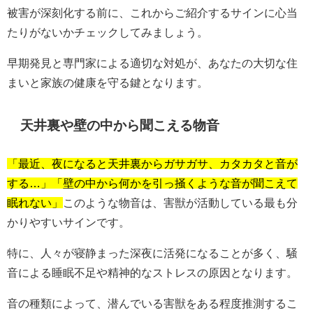
被害が深刻化する前に、これからご紹介するサインに心当
たりがないかチェックしてみましょう。
早期発見と専門家による適切な対処が、あなたの大切な住
まいと家族の健康を守る鍵となります。
天井裏や壁の中から聞こえる物音
「最近、夜になると天井裏からガサガサ、カタカタと音が
する…」「壁の中から何かを引っ掻くような音が聞こえて
眠れない」
このような物音は、害獣が活動している最も分
かりやすいサインです。
特に、人々が寝静まった深夜に活発になることが多く、騒
音による睡眠不足や精神的なストレスの原因となります。
音の種類によって、潜んでいる害獣をある程度推測するこ