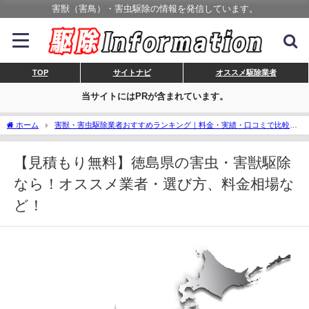
害獣（害鳥）・害虫駆除の情報を発信しています。
TOP
サイトナビ
オススメ駆除業者
当サイトにはPRが含まれています。
ホーム
害獣・害虫駆除業者おすすめランキング｜料金・実績・口コミで比較、
安心の業者選び！
【見積もり無料】徳島県の害虫・害獣駆除なら！オススメ業
者・選び方、料金相場など！
【見積もり無料】徳島県の害虫・害獣駆除
なら！オススメ業者・選び方、料金相場な
ど！