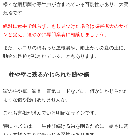
様々な病原菌や寄生虫が含まれている可能性があり、大変
危険です。
絶対に素手で触らず、もし見つけた場合は被害拡大のサイ
ンと捉え、速やかに専門業者に相談しましょう。
また、ホコリの積もった屋根裏や、雨上がりの庭の土に、
動物の足跡が残されていることもあります。
柱や壁に残るかじられた跡や傷
家の柱や壁、家具、電気コードなどに、何かにかじられた
ような傷や跡はありませんか。
これも害獣が潜んでいる明確なサインです。
特にネズミは、一生伸び続ける歯を削るために、硬さに関
わらず様々なものをかじる習性があります。