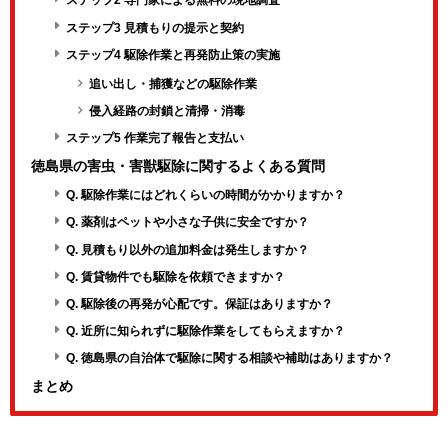
ステップ2 専門家による無料の現地調査
ステップ3 見積もりの提示と契約
ステップ4 駆除作業と再発防止策の実施
追い出し・捕獲などの駆除作業
侵入経路の封鎖と清掃・消毒
ステップ5 作業完了報告と支払い
徳島県の害虫・害獣駆除に関するよくある質問
Q. 駆除作業にはどれくらいの時間がかかりますか？
Q. 薬剤はペットや小さな子供に安全ですか？
Q. 見積もり以外の追加料金は発生しますか？
Q. 賃貸物件でも駆除を依頼できますか？
Q. 駆除後の再発が心配です。保証はありますか？
Q. 近所に知られずに駆除作業をしてもらえますか？
Q. 徳島県の自治体で駆除に関する相談や補助はありますか？
まとめ