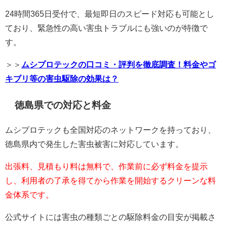
24時間365日受付で、最短即日のスピード対応も可能とし
ており、緊急性の高い害虫トラブルにも強いのが特徴で
す。
＞＞
ムシプロテックの口コミ・評判を徹底調査！料金やゴ
キブリ等の害虫駆除の効果は？
徳島県での対応と料金
ムシプロテックも全国対応のネットワークを持っており、
徳島県内で発生した害虫被害に対応しています。
出張料、見積もり料は無料で、作業前に必ず料金を提示
し、利用者の了承を得てから作業を開始するクリーンな料
金体系です。
公式サイトには害虫の種類ごとの駆除料金の目安が掲載さ