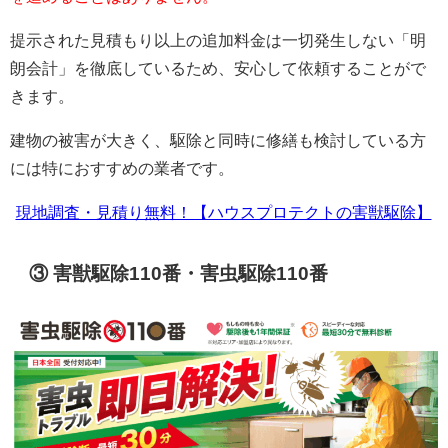
提示された見積もり以上の追加料金は一切発生しない「明
朗会計」を徹底しているため、安心して依頼することがで
きます。
建物の被害が大きく、駆除と同時に修繕も検討している方
には特におすすめの業者です。
現地調査・見積り無料！【ハウスプロテクトの害獣駆除】
③ 害獣駆除110番・害虫駆除110番