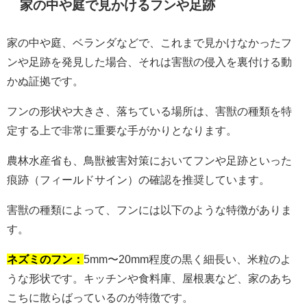
家の中や庭で見かけるフンや足跡
家の中や庭、ベランダなどで、これまで見かけなかったフ
ンや足跡を発見した場合、それは害獣の侵入を裏付ける動
かぬ証拠です。
フンの形状や大きさ、落ちている場所は、害獣の種類を特
定する上で非常に重要な手がかりとなります。
農林水産省も、鳥獣被害対策においてフンや足跡といった
痕跡（フィールドサイン）の確認を推奨しています。
害獣の種類によって、フンには以下のような特徴がありま
す。
ネズミのフン：
5mm〜20mm程度の黒く細長い、米粒のよ
うな形状です。キッチンや食料庫、屋根裏など、家のあち
こちに散らばっているのが特徴です。