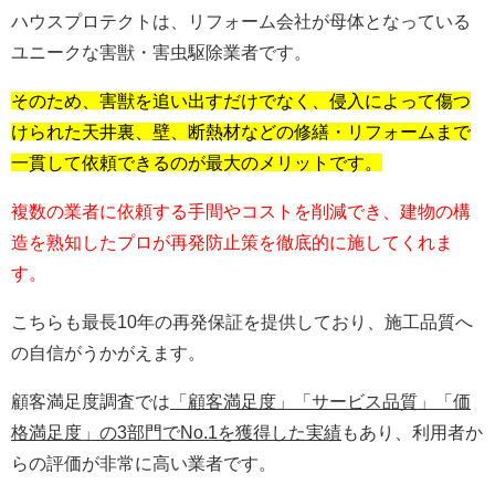
ハウスプロテクトは、リフォーム会社が母体となっている
ユニークな害獣・害虫駆除業者です。
そのため、害獣を追い出すだけでなく、侵入によって傷つ
けられた天井裏、壁、断熱材などの修繕・リフォームまで
一貫して依頼できるのが最大のメリットです。
複数の業者に依頼する手間やコストを削減でき、建物の構
造を熟知したプロが再発防止策を徹底的に施してくれま
す。
こちらも最長10年の再発保証を提供しており、施工品質へ
の自信がうかがえます。
顧客満足度調査では
「顧客満足度」「サービス品質」「価
格満足度」の3部門でNo.1を獲得した実績
もあり、利用者か
らの評価が非常に高い業者です。