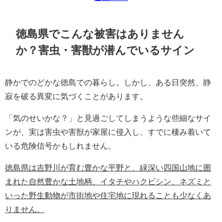
徳島県でこんな被害はありません
か？害虫・害獣が潜んでいるサイン
静かでのどかな徳島での暮らし。しかし、ある日突然、静
寂を破る異変に気づくことがあります。
「気のせいかな？」と見過ごしてしまうような些細なサイ
ンが、実は害虫や害獣が家屋に侵入し、すでに棲み着いて
いる危険信号かもしれません。
徳島県は吉野川が育む豊かな平野と、緑深い四国山地に囲
まれた自然豊かな土地柄、イタチやハクビシン、ネズミと
いった野生動物が市街地や住宅地に現れることも少なくあ
りません。