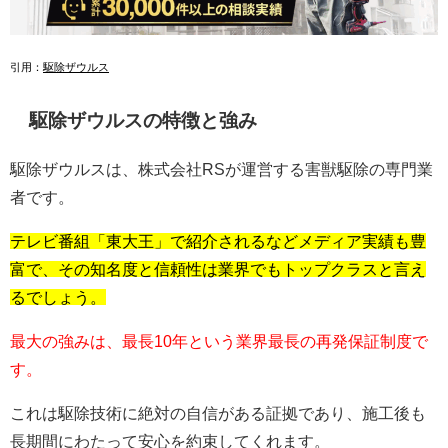
引用：
駆除ザウルス
駆除ザウルスの特徴と強み
駆除ザウルスは、株式会社RSが運営する害獣駆除の専門業
者です。
テレビ番組「東大王」で紹介されるなどメディア実績も豊
富で、その知名度と信頼性は業界でもトップクラスと言え
るでしょう。
最大の強みは、最長10年という業界最長の再発保証制度で
す。
これは駆除技術に絶対の自信がある証拠であり、施工後も
長期間にわたって安心を約束してくれます。