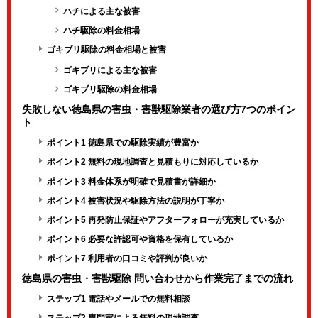
ハチによる主な被害
ハチ駆除の料金相場
ゴキブリ駆除の料金相場と被害
ゴキブリによる主な被害
ゴキブリ駆除の料金相場
失敗しない徳島県の害虫・害獣駆除業者の選び方7つのポイン
ト
ポイント1 徳島県での駆除実績が豊富か
ポイント2 無料の現地調査と見積もりに対応しているか
ポイント3 料金体系が明確で見積書が詳細か
ポイント4 被害状況や駆除方法の説明が丁寧か
ポイント5 再発防止保証やアフターフォローが充実しているか
ポイント6 必要な許認可や資格を保有しているか
ポイント7 利用者の口コミや評判が良いか
徳島県の害虫・害獣駆除 問い合わせから作業完了までの流れ
ステップ1 電話やメールでの無料相談