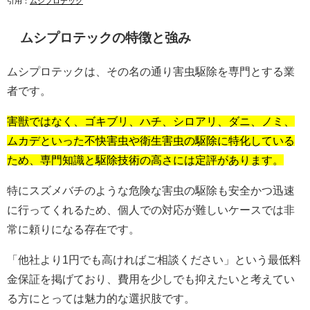
引用：
ムシプロテック
ムシプロテックの特徴と強み
ムシプロテックは、その名の通り害虫駆除を専門とする業
者です。
害獣ではなく、ゴキブリ、ハチ、シロアリ、ダニ、ノミ、
ムカデといった不快害虫や衛生害虫の駆除に特化している
ため、専門知識と駆除技術の高さには定評があります。
特にスズメバチのような危険な害虫の駆除も安全かつ迅速
に行ってくれるため、個人での対応が難しいケースでは非
常に頼りになる存在です。
「他社より1円でも高ければご相談ください」という最低料
金保証を掲げており、費用を少しでも抑えたいと考えてい
る方にとっては魅力的な選択肢です。