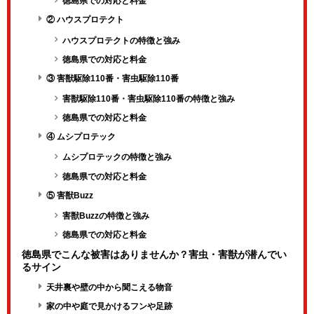
徳島県での対応と料金
② ハウスプロテクト
ハウスプロテクトの特徴と強み
徳島県での対応と料金
③ 害獣駆除110番・害虫駆除110番
害獣駆除110番・害虫駆除110番の特徴と強み
徳島県での対応と料金
④ ムシプロテック
ムシプロテックの特徴と強み
徳島県での対応と料金
⑤ 害獣Buzz
害獣Buzzの特徴と強み
徳島県での対応と料金
徳島県でこんな被害はありませんか？害虫・害獣が潜んでい
るサイン
天井裏や壁の中から聞こえる物音
家の中や庭で見かけるフンや足跡