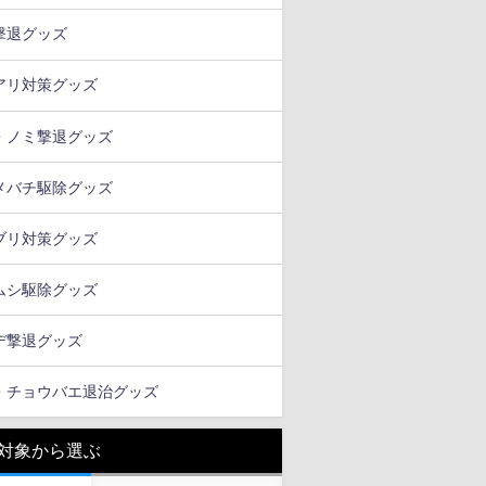
撃退グッズ
アリ対策グッズ
・ノミ撃退グッズ
メバチ駆除グッズ
ブリ対策グッズ
ムシ駆除グッズ
デ撃退グッズ
・チョウバエ退治グッズ
対象から選ぶ