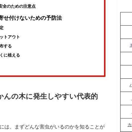
安全のための注意点
寄せ付けないための予防法
定
ットアウト
布する
くに植える
かんの木に発生しやすい代表的
カ
には、まずどんな害虫がいるのかを知ることが