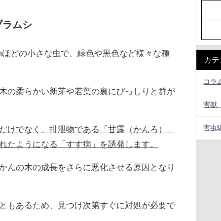
ブラムシ
mmほどの小さな虫で、緑色や黒色など様々な種
カテ
コラ
木の柔らかい新芽や若葉の裏にびっしりと群が
害獣
害虫
だけでなく、排泄物である「甘露（かんろ）」
れたようになる「すす病」を誘発します。
かんの木の成長をさらに悪化させる原因となり
ともあるため、見つけ次第すぐに対処が必要で