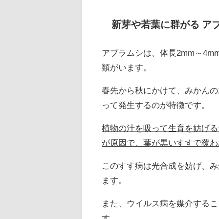
新芽や若葉に群がる ア
アブラムシは、体長2mm～4
類がいます。
春先から秋にかけて、みかんの
って発生するのが特徴です。
植物の汁を吸って生育を妨げる
が原因で、葉が黒いすすで覆わ
このすす病は光合成を妨げ、み
ます。
また、ウイルス病を媒介するこ
す。