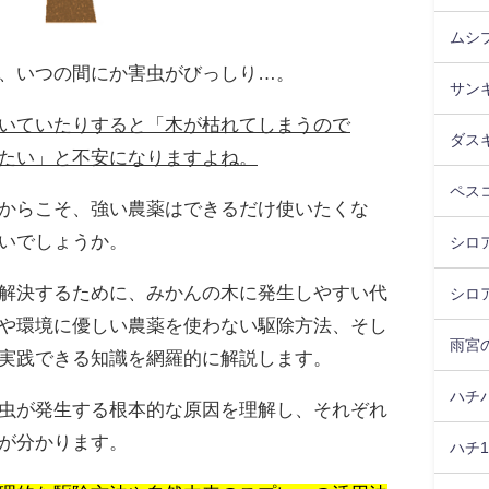
ムシ
、いつの間にか害虫がびっしり…。
サン
いていたりすると「木が枯れてしまうので
ダス
たい」と不安になりますよね。
ペス
からこそ、強い農薬はできるだけ使いたくな
いでしょうか。
シロア
解決するために、みかんの木に発生しやすい代
シロ
や環境に優しい農薬を使わない駆除方法、そし
雨宮
実践できる知識を網羅的に解説します。
ハチ
虫が発生する根本的な原因を理解し、それぞれ
が分かります。
ハチ1