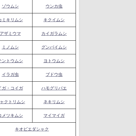
ゾウムシ
ウンカ虫
カミキリムシ
キクイムシ
アザミウマ
カイガラムシ
ミノムシ
グンバイムシ
テントウムシ
ヨトウムシ
イラガ虫
ブドウ虫
イガ・コイガ
ハモグリバエ
ャクトリムシ
ネキリムシ
コメツキムシ
マイマイガ
キオビエダシャク