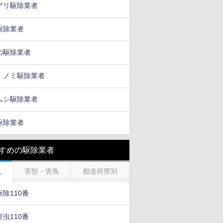
アリ駆除業者
駆除業者
の駆除業者
・ノミ駆除業者
ムシ駆除業者
駆除業者
すめの駆除業者
虫
害獣・害鳥
都道府県別
除110番
虫110番