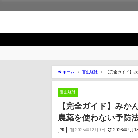
ホーム
害虫駆除
【完全ガイド】み
害虫駆除
【完全ガイド】みか
農薬を使わない予防
2025年12月9日
2026年2月1
PR