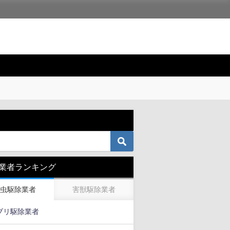
業者ランキング
虫駆除業者
害獣駆除業者
ブリ駆除業者